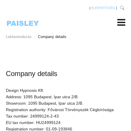
|
ELÉRHETŐSÉG
|
Lakberendezés
Company details
/
Company details
Design Hypnosis Kft.
Address: 1095 Budapest, Ipar utca 2/B.
Showroom: 1095 Budapest, Ipar utca 2/B.
Registration authority: Fővárosi Törvényszék Cégbírósága
Tax number: 24999124-2-43
EU tax number: HU24999124
Registration number: 01-09-193846