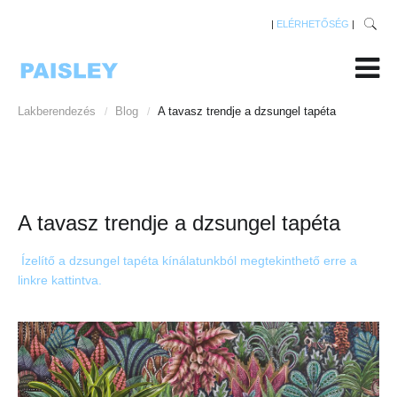
|
ELÉRHETŐSÉG
|
Lakberendezés
Blog
A tavasz trendje a dzsungel tapéta
/
/
A tavasz trendje a dzsungel tapéta
Ízelítő a dzsungel tapéta kínálatunkból megtekinthető erre a
linkre kattintva.