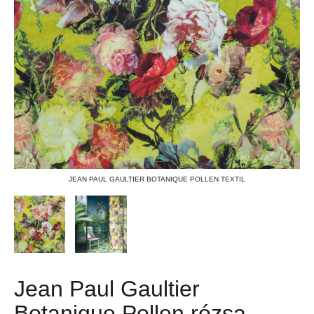
JEAN PAUL GAULTIER BOTANIQUE POLLEN TEXTIL
Jean Paul Gaultier
Botanique Pollen rózsa