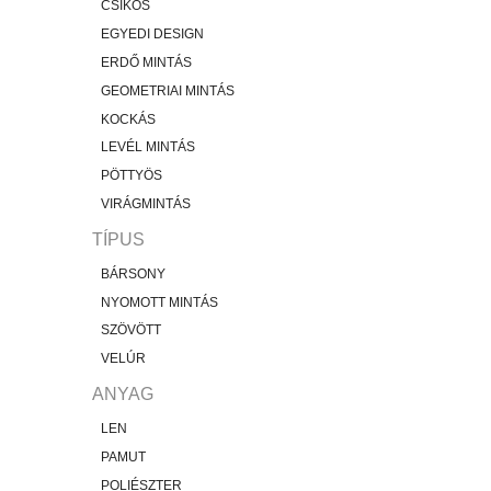
CSÍKOS
EGYEDI DESIGN
ERDŐ MINTÁS
GEOMETRIAI MINTÁS
KOCKÁS
LEVÉL MINTÁS
PÖTTYÖS
VIRÁGMINTÁS
TÍPUS
BÁRSONY
NYOMOTT MINTÁS
SZÖVÖTT
VELÚR
ANYAG
LEN
PAMUT
POLIÉSZTER