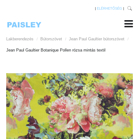
|
ELÉRHETŐSÉG
|
Lakberendezés
Bútorszövet
Jean Paul Gaultier bútorszövet
/
/
/
Jean Paul Gaultier Botanique Pollen rózsa mintás textil