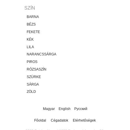
SZÍN
BARNA
BÉZS
FEKETE
KÉK
LILA
NARANCSSÁRGA
PIROS
RÓZSASZÍN
SZÜRKE
SÁRGA
ZÖLD
Magyar
English
Русский
Főoldal
Cégadatok
Elérhetőségek