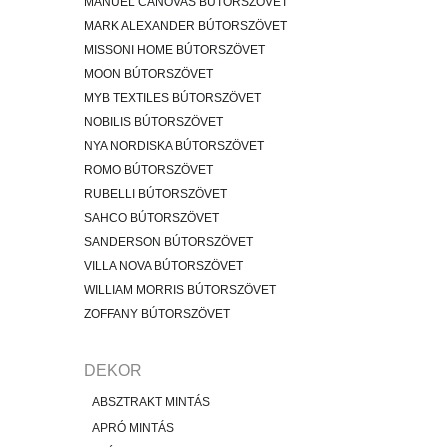
MANUEL CANOVAS BÚTORSZÖVET
MARK ALEXANDER BÚTORSZÖVET
MISSONI HOME BÚTORSZÖVET
MOON BÚTORSZÖVET
MYB TEXTILES BÚTORSZÖVET
NOBILIS BÚTORSZÖVET
NYA NORDISKA BÚTORSZÖVET
ROMO BÚTORSZÖVET
RUBELLI BÚTORSZÖVET
SAHCO BÚTORSZÖVET
SANDERSON BÚTORSZÖVET
VILLA NOVA BÚTORSZÖVET
WILLIAM MORRIS BÚTORSZÖVET
ZOFFANY BÚTORSZÖVET
DEKOR
ABSZTRAKT MINTÁS
APRÓ MINTÁS