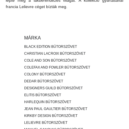
lepte meg a lakberendezés világát. A kollekció gyártásával
francia Lelievre céget bízták meg.
MÁRKA
BLACK EDITION BÚTORSZÖVET
CHRISTIAN LACROIX BÚTORSZÖVET
COLE AND SON BÚTORSZÖVET
COLEFAX AND FOWLER BÚTORSZÖVET
COLONY BÚTORSZÖVET
DEDAR BÚTORSZÖVET
DESIGNERS GUILD BÚTORSZÖVET
ELITIS BÚTORSZÖVET
HARLEQUIN BÚTORSZÖVET
JEAN PAUL GAULTIER BÚTORSZÖVET
KIRKBY DESIGN BÚTORSZÖVET
LELIEVRE BÚTORSZÖVET